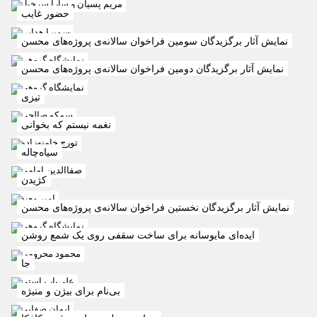
مريم پسيان و سارا سرخيل
حضور غایب
سمیرا هدایی
نمایش آثار برگزیدگان سومین فراخوان سالانه‌ی پروژه‌های محسن
نمایشگاه گروهی
نمایش آثار برگزیدگان دومین فراخوان سالانه‌ی پروژه‌های محسن
نمایشگاه گروهی
تیزی
سمکو صالحی
نغمه نیستم که بخوانی
تورج خامنه‌زاده
سیاه‌چاله
صفاالدین امامی
کژیدن
امیر معبد
نمایش آثار برگزیدگان نخستین فراخوان سالانه‌ی پروژه‌های محسن
نمایشگاه گروهی
ایده‌ای مایوسانه برای ساخت سقفی روی یک شمع روشن
محمود محرومی
جا
علی‌یار راستی
بی‌نام برای بیژن و منیژه
ایمان صفایی