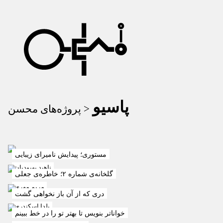
پاسیو
پروژه‌های محسن >
مستوری؛ پیدایش نامیرای زیبایی
ناهید بهبودیان
گلخانه‌ی شماره ۲؛ خاطره‌ی جعلی
مریم مهری
دری که از آن باز نخواهی گشت
یلدا اسکندری
خواناتر بنویس تا بهتر تو را در خط ببینم