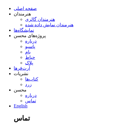
صفحه اصلی
هنرمندان
هنرمندان گالری
هنرمندان نمایش داده شده
نمایشگاه‌ها
پروژه‌های محسن
درباره
پاسیو
بام
حیاط
پلاک
آرت‌فرها
نشریات
کتاب‌ها
زرد
محسن
درباره
تماس
English
تماس