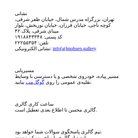
نشانی
تهران، بزرگراه مدرس شمال، خیابان ظفر شرقی،
کوچه ناجی، خیابان فرزان، خیابان نوربخش، بلوار
مینای شرقی، پلاک ۴۲
کد پستی: ۱۹۱۸۸۴۳۳۴۸
تلفن: ۲۲۲۵۵۳۵۴
info[at]mohsen.gallery
نشانی الکترونیکی:
مسیریابی
مسیر پیاده، خودروی شخصی و یا دسترسی با وسایط
بیابید.
نقلیه‌ی عمومی را روی
گوگل‌مپ
ساعت کاری گالری
گالری محسن تا اطلاع بعدی تعطیل است.
تیم گالری پاسخگوی سوالات شما خواهد بود.
بازدید از گالری با ویلچر ممکن نیست.