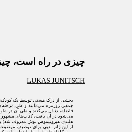
چیزی در راه است، چ
LUKAS JUNITSCH
بخشی از درک هستی توسط یک کودک، ناش
جمعی روزمره می‌مانند و طی مرحله ی ر
فاضله، دنبال می‌کنند و طی آن در طول
می‌شود در آن یافت، کتاب‌های مشهور کود
هلندی هیرونیموس بوش معروف شد) یا
از این ژانر ادبی برای توصیف موضوعا
روی گلدان‌های لعاب‌دار انتقال دادم ک