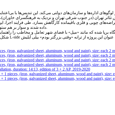
ردیس تئاتر تهران (در جنوب شرقی تهران و نزدیک به فرهنگسرای خاوران)،
از قراضه‌های چوبی و فلزی باقیمانده کارگاهش بسازد. طی فرایند اجرا،
داده شدند و سوار بر هم ستونی با ظاهری پیش‌بینی‌نشده از هشت قطعه‌ی دو متری ساختند.
اط ورودی نمایشگاه برپا شده که مانند «میل» با فضای شهر تعامل و مخاطب را راه
شکل‌گیری این پ