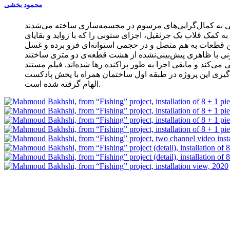
محمود بخشی
 به کمک قلاب یک جرثقیل، اجزای ستونی را که با زواید و بقایای
 این قطعات به هم متصل و در حجمی استوانه‌ای فرو برده و غسل
نمایی می‌کند و مابقی اجزا به طور پراکنده رها شده‌‌اند. فیلم مستند
روژه در طبقه اول ساختمان همراه با پخش پادکست L-side که به صورت اتفاقی انتخاب شده است، نشان داده می‌شود. عنوان این پروژه از ترانه «وقتی بزرگتر بودم» بیلی آیلیش
الهام گرفته شده است.