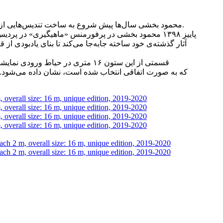
محمود بخشی سال‌ها پیش شروع به ساخت تندیس‌هایی از لوگوهای اداره‌ها و سازمان‌های دولتی می‌کند. این تندیس‌ها با بی‌اعتنایی به کمال‌گرایی‌های مرسوم در مجسمه‌سازی ساخته می‌شدند.
پاییز ۱۳۹۸ محمود بخشی در پرفورمنس «ماهیگیری» در پ
آثار گذشته‌ی خود ساخته جابه‌جا می‌کند تا بنای یادبودی 
قسمتی از این ستون ۱۶ متری در حی