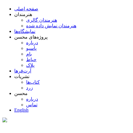
صفحه اصلی
هنرمندان
هنرمندان گالری
هنرمندان نمایش داده شده
نمایشگاه‌ها
پروژه‌های محسن
درباره
پاسیو
بام
حیاط
پلاک
آرت‌فرها
نشریات
کتاب‌ها
زرد
محسن
درباره
تماس
English